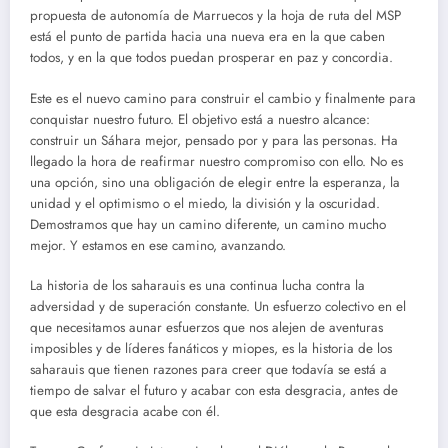
propuesta de autonomía de Marruecos y la hoja de ruta del MSP
está el punto de partida hacia una nueva era en la que caben
todos, y en la que todos puedan prosperar en paz y concordia.
Este es el nuevo camino para construir el cambio y finalmente para
conquistar nuestro futuro. El objetivo está a nuestro alcance:
construir un Sáhara mejor, pensado por y para las personas. Ha
llegado la hora de reafirmar nuestro compromiso con ello. No es
una opción, sino una obligación de elegir entre la esperanza, la
unidad y el optimismo o el miedo, la división y la oscuridad.
Demostramos que hay un camino diferente, un camino mucho
mejor. Y estamos en ese camino, avanzando.
La historia de los saharauis es una continua lucha contra la
adversidad y de superación constante. Un esfuerzo colectivo en el
que necesitamos aunar esfuerzos que nos alejen de aventuras
imposibles y de líderes fanáticos y miopes, es la historia de los
saharauis que tienen razones para creer que todavía se está a
tiempo de salvar el futuro y acabar con esta desgracia, antes de
que esta desgracia acabe con él.