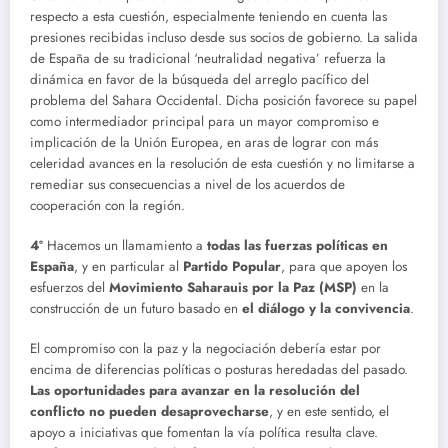
respecto a esta cuestión, especialmente teniendo en cuenta las
presiones recibidas incluso desde sus socios de gobierno. La salida
de España de su tradicional ‘neutralidad negativa’ refuerza la
dinámica en favor de la búsqueda del arreglo pacífico del
problema del Sahara Occidental. Dicha posición favorece su papel
como intermediador principal para un mayor compromiso e
implicación de la Unión Europea, en aras de lograr con más
celeridad avances en la resolución de esta cuestión y no limitarse a
remediar sus consecuencias a nivel de los acuerdos de
cooperación con la región.
4º
Hacemos un llamamiento a
todas las fuerzas políticas en
España
, y en particular al
Partido Popular
, para que apoyen los
esfuerzos del
Movimiento Saharauis por la Paz (MSP)
en la
construcción de un futuro basado en
el diálogo y la convivencia
.
El compromiso con la paz y la negociación debería estar por
encima de diferencias políticas o posturas heredadas del pasado.
Las oportunidades para avanzar en la resolución del
conflicto no pueden desaprovecharse
, y en este sentido, el
apoyo a iniciativas que fomentan la vía política resulta clave.