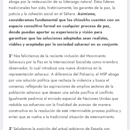
aboga por la restauración de su liderazgo natural. Estos líderes
tradicionales han sido, históricamente, los garantes de la paz, la
justicia y la cohesión social en el Sáhara.
Asimismo,
consideramos fundamental que los chioukhs cuenten con un
espacio consultivo formal en cualquier proceso de paz,
donde puedan aportar su experiencia y visión para
garantizar que las soluciones adoptadas sean realistas,
viables y aceptadas por la sociedad saharaui en su conjunto
.
2º
Nos felicitamos de la reciente inclusión del Movimiento
Saharauis por la Paz en la Internacional Socialista como miembro
observador, lo cual introduce una nueva dinámica en la
representación saharaui. A diferencia del Polisario, el MSP aboga
por una solución política que rechaza la violencia y busca el
consenso, reflejando las aspiraciones de amplios sectores de la
población saharaui que desean una salida pacífica al conflicto.
Igualmente pedimos al enviado especial de Naciones Unidas que
redoble sus esfuerzos con la finalidad de avanzar de manera
constructiva en la resolución de este interminable proceso político y
evitar que se vuelva a la tradicional situación de estancamiento.
3º
Saludamos la posición del actual gobierno de España con