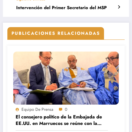
Intervención del Primer Secretario del MSP
PUBLICACIONES RELACIONADAS
Equipo De Prensa
0
El consejero político de la Embajada de
EE.UU. en Marruecos se reúne con la
dirección de Saharauis por la Paz en El