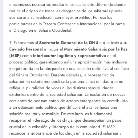
mecanismos necesarios mediante los cuales este diferendo donde
radica el origen de todas las desgracias de los saharauis pueda
acercarse a su resolución con mayor prontitud. Por eso los
participantes en la Tercera Conferencia Internacional por la paz y
el Dialogo en el Sahara Occidental:
1º Exhortamos al
Secretario General de la ONU
a que inste a su
Enviado Personal
a incluir al
Movimiento Saharauis por la Paz
(MSP)
como
interlocutor legítimo y representativo
en el
proceso político, garantizando así una aproximación más inclusiva
y equilibrada en la búsqueda de una solución definitiva al conflicto
del Sáhara Occidental. Durante décadas, la representación
saharaui ha estado monopolizada por una única entidad que no
refleja la pluralidad de voces ni las distintas sensibilidades
existentes dentro de la sociedad saharaui. La exclusión de nuevas
corrientes de pensamiento y de actores emergentes ha contribuido
a un estancamiento político que dificulta el avance hacia una
solución realista y sostenible. De otro lado, es fundamental
recuperar el liderazgo de los chiujs, que desempeñan un papel
crucial en la cohesión y liderazgo de la comunidad. El MSP
reconoce la importancia de los chiujs en la sociedad saharaui y