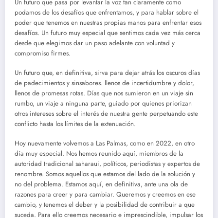
Un futuro que pasa por levantar la voz tan claramente como
podamos de los desafíos que enfrentamos, y para hablar sobre el
poder que tenemos en nuestras propias manos para enfrentar esos
desafíos. Un futuro muy especial que sentimos cada vez más cerca
desde que elegimos dar un paso adelante con voluntad y
compromiso firmes.
Un futuro que, en definitiva, sirva para dejar atrás los oscuros días
de padecimientos y sinsabores. llenos de incertidumbre y dolor,
llenos de promesas rotas. Días que nos sumieron en un viaje sin
rumbo, un viaje a ninguna parte, guiado por quienes priorizan
otros intereses sobre el interés de nuestra gente perpetuando este
conflicto hasta los límites de la extenuación.
Hoy nuevamente volvemos a Las Palmas, como en 2022, en otro
día muy especial. Nos hemos reunido aquí, miembros de la
autoridad tradicional saharaui, políticos, periodistas y expertos de
renombre. Somos aquellos que estamos del lado de la solución y
no del problema. Estamos aquí, en definitiva, ante una ola de
razones para creer y para cambiar. Queremos y creemos en ese
cambio, y tenemos el deber y la posibilidad de contribuir a que
suceda. Para ello creemos necesario e imprescindible, impulsar los