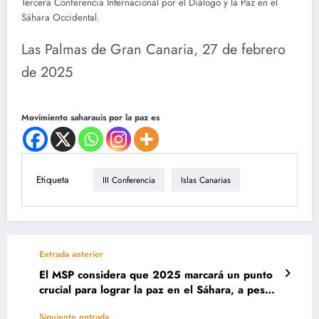
Tercera Conferencia Internacional por el Diálogo y la Paz en el
Sáhara Occidental.
Las Palmas de Gran Canaria, 27 de febrero
de 2025
Movimiento saharauis por la paz es
Etiqueta
III Conferencia
Islas Canarias
Entrada anterior
El MSP considera que 2025 marcará un punto
crucial para lograr la paz en el Sáhara, a pesar
de que Trump no lo priorice.
Siguiente entrada