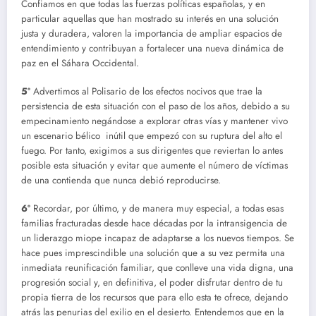
Confiamos en que todas las fuerzas políticas españolas, y en
particular aquellas que han mostrado su interés en una solución
justa y duradera, valoren la importancia de ampliar espacios de
entendimiento y contribuyan a fortalecer una nueva dinámica de
paz en el Sáhara Occidental.
5º
Advertimos al Polisario de los efectos nocivos que trae la
persistencia de esta situación con el paso de los años, debido a su
empecinamiento negándose a explorar otras vías y mantener vivo
un escenario bélico inútil que empezó con su ruptura del alto el
fuego. Por tanto, exigimos a sus dirigentes que reviertan lo antes
posible esta situación y evitar que aumente el número de víctimas
de una contienda que nunca debió reproducirse.
6º
Recordar, por último, y de manera muy especial, a todas esas
familias fracturadas desde hace décadas por la intransigencia de
un liderazgo miope incapaz de adaptarse a los nuevos tiempos. Se
hace pues imprescindible una solución que a su vez permita una
inmediata reunificación familiar, que conlleve una vida digna, una
progresión social y, en definitiva, el poder disfrutar dentro de tu
propia tierra de los recursos que para ello esta te ofrece, dejando
atrás las penurias del exilio en el desierto. Entendemos que en la