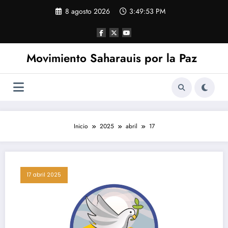
Saltar
8 agosto 2026
3:49:54 PM
al
contenido
Movimiento Saharauis por la Paz
Inicio
2025
abril
17
17 abril 2025