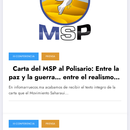
III CONFERENCIA
PRENSA
Carta del MSP al Polisario: Entre la
paz y la guerra… entre el realismo y
la utopía
En infomarruecos.ma acabamos de recibir el texto integro de la
carta que el Movimiento Saharaui…
III CONFERENCIA
PRENSA
17 abril 2025