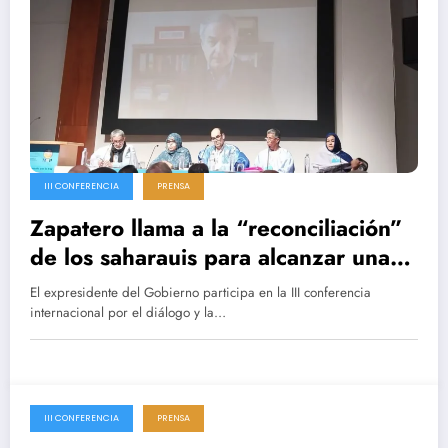
III CONFERENCIA
PRENSA
Zapatero llama a la “reconciliación”
de los saharauis para alcanzar una
“paz duradera”
El expresidente del Gobierno participa en la III conferencia
internacional por el diálogo y la…
III CONFERENCIA
PRENSA
17 abril 2025