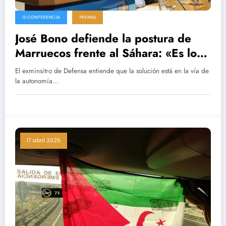
III CONFERENCIA
PRENSA
José Bono defiende la postura de
Marruecos frente al Sáhara: «Es lo
más eficaz»
El exminsitro de Defensa entiende que la solución está en la vía de
la autonomía…
17 abril 2025