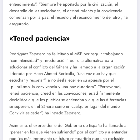
entendimiento”. “Siempre he apostado por la civilización, el
desarrollo de las sociedades, el entendimiento y la convivencia
comienzan por la paz, el respeto y el reconocimiento del otro”, ha
asegurado.
«Tened paciencia»
Rodríguez Zapatero ha felicitado al MSP por seguir trabajando
“con intensidad” y “moderación” por una alternativa para
solucionar el conflicto del Sáhara y ha llamado a la organización
liderada por Hach Ahmed Bericalla, “una voz que hay que
escuchar y respetar”, a no desfallecer en su apuesta por el
“pluralismo, la convivencia y una paz duradera”. “Perseverad,
tened paciencia, creed en las convicciones, estad firmemente
decididos a que los pueblos se entiendan y a que las diferencias
se superen, en el Sáhara como en cualquier lugar del mundo.
Convivir es ceder”, ha instado Zapatero.
Asimismo, el expresidente del Gobierno de España ha llamado a
“pensar en los que vienen sufriendo” por el conflicto y a entender
que “es más importante un futuro compartido que una exclusión,