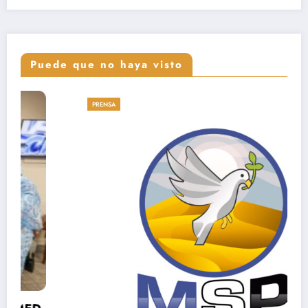
Puede que no haya visto
PRENSA