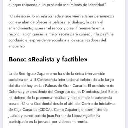
aunque responda a un profundo sentimiento de identidad”.
“Os deseo éxito en esta jornada y que vuestra tarea permanezca
con ese afán de ofrecer la palabra, el diálogo, la paz y el
entendimiento; superar el rencor y creer firmemente en la
reconciliación que es la mejor receta para conseguir la paz”, ha
concluido el expresidente socialista a los organizadores del
encuentro.
Bono: «Realista y factible»
La de Rodríguez Zapatero no ha sido la única intervención
socialista en la III Conferencia Internacional celebrada a lo largo
del día de hoy en Las Palmas de Gran Canaria. El exministro de
Defensa y expresidente del Congreso de los Diputados, José Bono,
ha defendido la propuesta “realista y factible” de la autonomía
para el Sáhara Occidental desde el atril del Centro de Iniciativas
de Caja Canarias (CICCA). Como Zapatero, el exministro de
Justicia y eurodiputado Juan Fernando López Aguilar ha
participado en la jornada por videoconferencia.