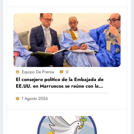
Equipo De Prensa
0
El consejero político de la Embajada de
EE.UU. en Marruecos se reúne con la
dirección de Saharauis por la Paz en El
1 Agosto 2026
Aaiún