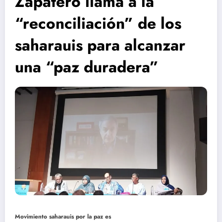
Zapatero llama a la
“reconciliación” de los
saharauis para alcanzar
una “paz duradera”
Movimiento saharauis por la paz es