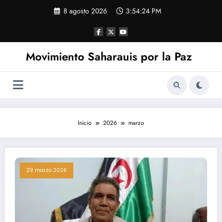
Saltar
8 agosto 2026
3:54:25 PM
al
contenido
Movimiento Saharauis por la Paz
Inicio
2026
marzo
29 marzo 2026