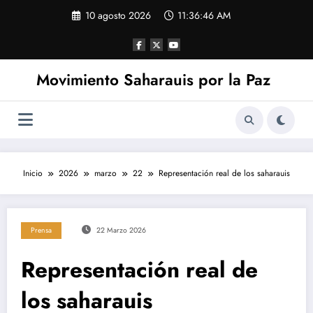
Saltar
10 agosto 2026
11:36:47 AM
al
contenido
Movimiento Saharauis por la Paz
Inicio
2026
marzo
22
Representación real de los saharauis
Prensa
22 Marzo 2026
Representación real de
los saharauis