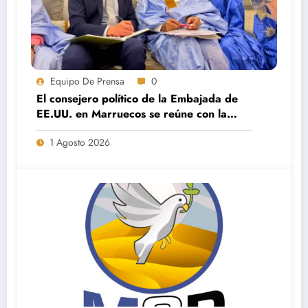
Equipo De Prensa
0
El consejero político de la Embajada de
EE.UU. en Marruecos se reúne con la
dirección de Saharauis por la Paz en El
1 Agosto 2026
Aaiún