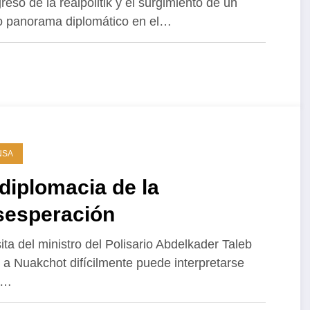
greso de la realpolitik y el surgimiento de un
 panorama diplomático en el…
NSA
diplomacia de la
sesperación
sita del ministro del Polisario Abdelkader Taleb
a Nuakchot difícilmente puede interpretarse
o…