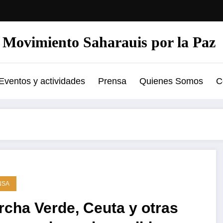
Movimiento Saharauis por la Paz
Eventos y actividades
Prensa
Quienes Somos
C
NSA
cha Verde, Ceuta y otras