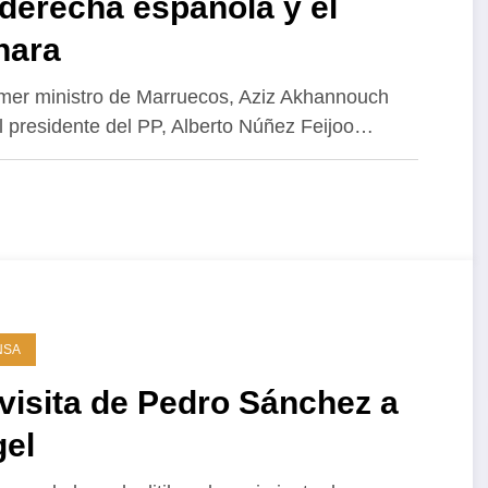
derecha española y el
hara
imer ministro de Marruecos, Aziz Akhannouch
l presidente del PP, Alberto Núñez Feijoo…
NSA
visita de Pedro Sánchez a
gel