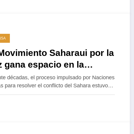
NSA
Movimiento Saharaui por la
 gana espacio en la
lomacia internacional.
te décadas, el proceso impulsado por Naciones
s para resolver el conflicto del Sahara estuvo…