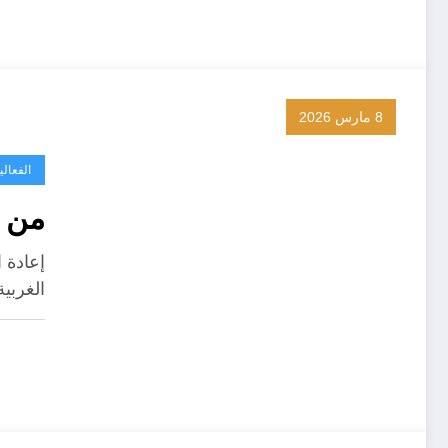
8 مارس 2026
الفعال
من ي
إعادة 
الغربي