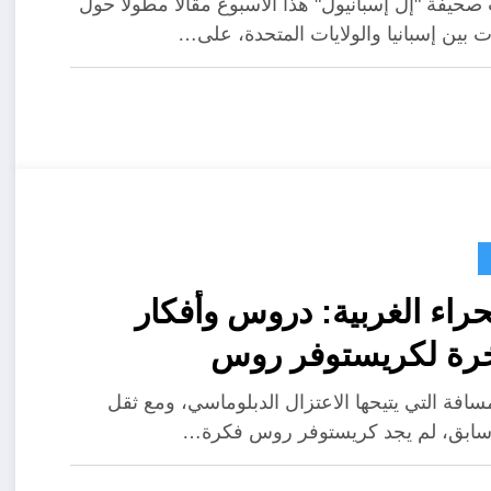
حيفة "إل إسبانيول" هذا الأسبوع مقالاً مطولاً حول
ت بين إسبانيا والولايات المتحدة، على…
راء الغربية: دروس وأفكار
رة لكريستوفر روس
سافة التي يتيحها الاعتزال الدبلوماسي، ومع ثقل
ابق، لم يجد كريستوفر روس فكرة…