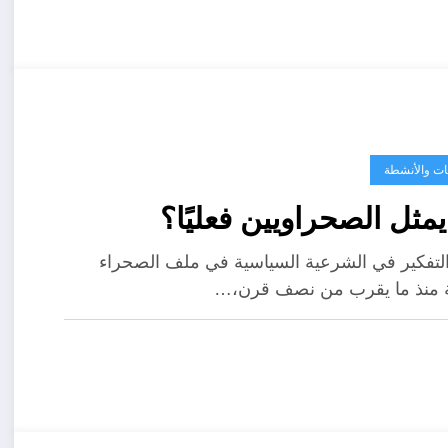
يات والأنشطة
مثل الصحراويين فعليًا؟
التفكير في الشرعية السياسية في ملف الصحراء
ة منذ ما يقرب من نصف قرن،…