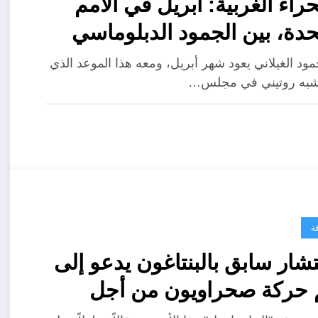
راء الغربية: أبريل في الأمم
حدة، بين الجمود الدبلوماسي
ة الطريق الثالث
مود الغيلاني يعود شهر أبريل، ومعه هذا الموعد الذي
شبه روتيني في مجلس…
ة
ار سابق بالبنتاغون يدعو إلى
 حركة صحراويون من أجل
ام