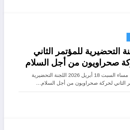
نة التحضيرية للمؤتمر الثاني
ة صحراويون من أجل السلام
ش آخر مستجدات عقد المؤتمر
عقدت مساء السبت 18 أبريل 2026 اللجنة التحضيرية
ر الثاني لحركة صحراويون من أجل السلام…