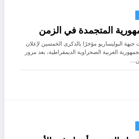
هورية المتجمدة في الزمن
 جبهة البوليساريو مؤخرًا بالذكرى الخمسين لإعلان
لجمهورية العربية الصحراوية الديمقراطية، بعد مرور
ن…