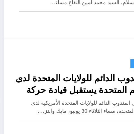
سلام، السيد محمد لمين النفاع مساء…
يون على مخرجات لقاءات
ورك
دوب الدائم للولايات المتحدة لدى
م المتحدة يستقبل قيادة حركة
ويون من أجل السلام
المندوب الدائم للولايات المتحدة الأمريكية لدى
ة، مساء الثلاثاء 30 يونيو، مايك والتز،…