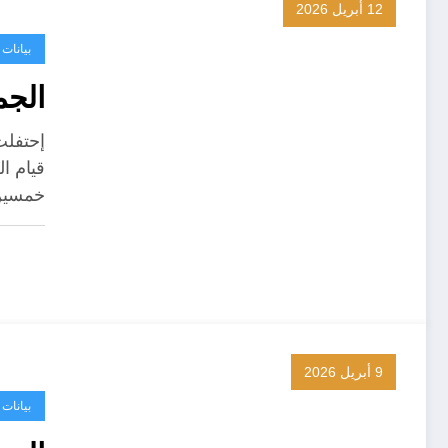
12 أبريل 2026
بيانات
الجم
إحتفلت
قيام ا
خمسي
9 أبريل 2026
بيانات