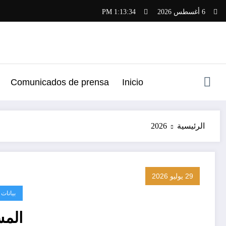
لتجاوز
6 أغسطس 2026
1:13:35 PM
لى
لمحتوى
Comunicados de prensa
Inicio
الرئيسية
2026
29 يوليو 2026
بيانات
المس