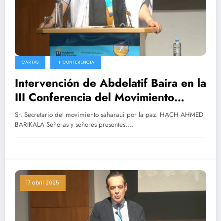
CARTAS
III CONFERENCIA
Intervención de Abdelatif Baira en la
III Conferencia del Movimiento
Saharaui por la Paz
Sr. Secretario del movimiento saharaui por la paz. HACH AHMED
BARIKALA Señoras y señores presentes.…
17 abril 2025