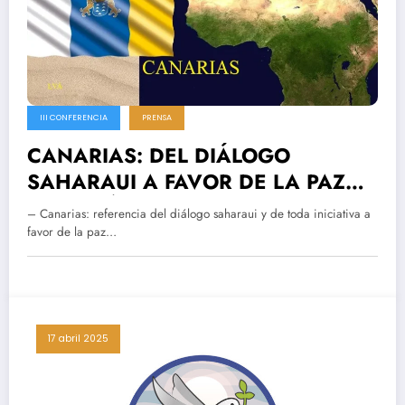
III CONFERENCIA
PRENSA
CANARIAS: DEL DIÁLOGO
SAHARAUI A FAVOR DE LA PAZ
EN EL SÁHARA
– Canarias: referencia del diálogo saharaui y de toda iniciativa a
favor de la paz…
17 abril 2025