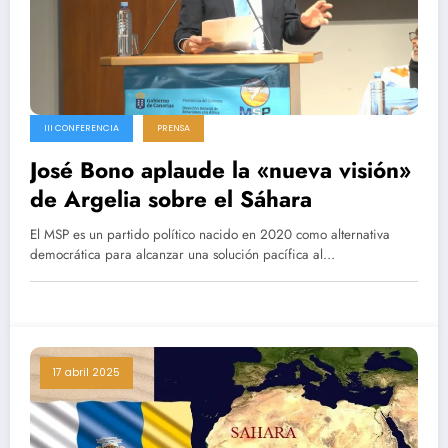
III CONFERENCIA
PRENSA
José Bono aplaude la «nueva visión»
de Argelia sobre el Sáhara
El MSP es un partido político nacido en 2020 como alternativa
democrática para alcanzar una solución pacífica al…
17 abril 2025