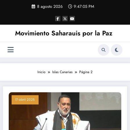
Saltar
8 agosto 2026
9:47:05 PM
al
contenido
Movimiento Saharauis por la Paz
Inicio
Islas Canarias
Página 2
17 abril 2025