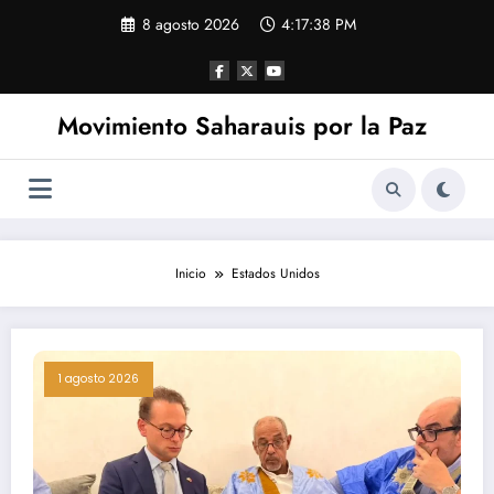
Saltar
8 agosto 2026
4:17:39 PM
al
contenido
Movimiento Saharauis por la Paz
Inicio
Estados Unidos
1 agosto 2026