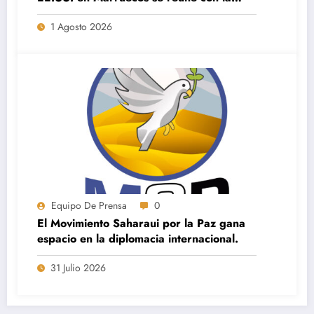
dirección de Saharauis por la Paz en El
1 Agosto 2026
Aaiún
Equipo De Prensa
0
El Movimiento Saharaui por la Paz gana
espacio en la diplomacia internacional.
31 Julio 2026