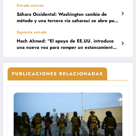
Entrada anterior
Sáhara Occidental: Washington cambia de
método y una tercera vía saharaui se abre paso
en el debate internacional
Siguiente entrada
Hach Ahmed: “El apoyo de EE.UU. introduce
una nueva voz para romper un estancamiento
de medio siglo en el Sáhara”
PUBLICACIONES RELACIONADAS