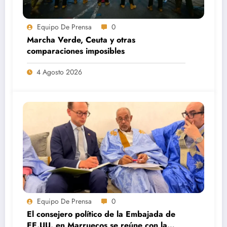
Equipo De Prensa
0
Marcha Verde, Ceuta y otras
comparaciones imposibles
4 Agosto 2026
Equipo De Prensa
0
El consejero político de la Embajada de
EE.UU. en Marruecos se reúne con la