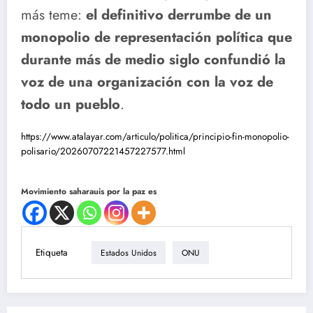
más teme:
el definitivo derrumbe de un
monopolio de representación política que
durante más de medio siglo confundió la
voz de una organización con la voz de
todo un pueblo
.
https://www.atalayar.com/articulo/politica/principio-fin-monopolio-
polisario/20260707221457227577.html
Movimiento saharauis por la paz es
Etiqueta
Estados Unidos
ONU