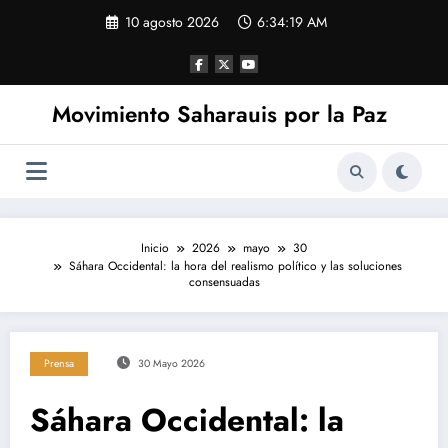
Saltar
10 agosto 2026
6:34:20 AM
al
contenido
Movimiento Saharauis por la Paz
Inicio
2026
mayo
30
Sáhara Occidental: la hora del realismo político y las soluciones
consensuadas
Prensa
30 Mayo 2026
Sáhara Occidental: la