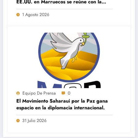
EE.UU. en Marruecos se reúne con la
dirección de Saharauis por la Paz en El
1 Agosto 2026
Aaiún
Equipo De Prensa
0
El Movimiento Saharaui por la Paz gana
espacio en la diplomacia internacional.
31 Julio 2026