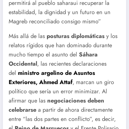
permitirá al pueblo saharaui recuperar la
estabilidad, la dignidad y un futuro en un
Magreb reconciliado consigo mismo”
Más allá de las
posturas diplomáticas
y los
relatos rígidos que han dominado durante
mucho tiempo el asunto del
Sáhara
Occidental
, las recientes declaraciones
del
ministro argelino de Asuntos
Exteriores, Ahmed Attaf
, marcan un giro
político que sería un error minimizar. Al
afirmar que las
negociaciones deben
celebrarse
a partir de ahora directamente
entre “las dos partes en conflicto”, es decir,
el
Reino de Marruecos
y el Frente Polisario,