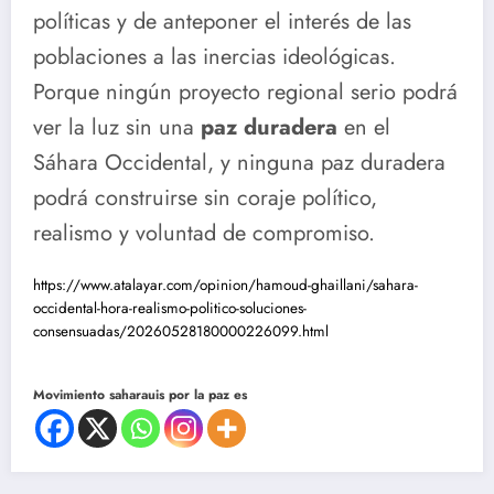
políticas y de anteponer el interés de las
poblaciones a las inercias ideológicas.
Porque ningún proyecto regional serio podrá
ver la luz sin una
paz duradera
en el
Sáhara Occidental, y ninguna paz duradera
podrá construirse sin coraje político,
realismo y voluntad de compromiso.
https://www.atalayar.com/opinion/hamoud-ghaillani/sahara-
occidental-hora-realismo-politico-soluciones-
consensuadas/20260528180000226099.html
Movimiento saharauis por la paz es