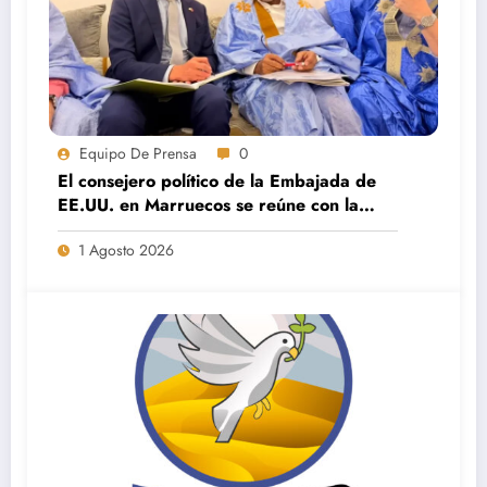
Equipo De Prensa
0
El consejero político de la Embajada de
EE.UU. en Marruecos se reúne con la
dirección de Saharauis por la Paz en El
1 Agosto 2026
Aaiún