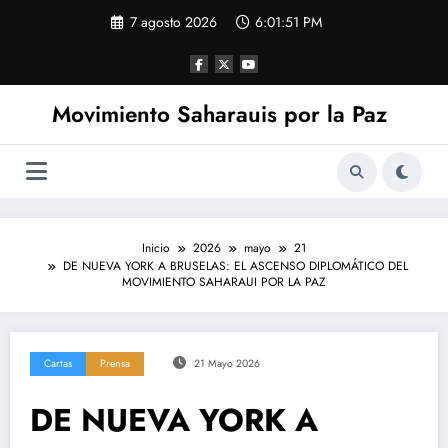
Saltar
7 agosto 2026
6:01:52 PM
al
contenido
Movimiento Saharauis por la Paz
Inicio
2026
mayo
21
DE NUEVA YORK A BRUSELAS: EL ASCENSO DIPLOMÁTICO DEL
MOVIMIENTO SAHARAUI POR LA PAZ
Cartas
Prensa
21 Mayo 2026
DE NUEVA YORK A