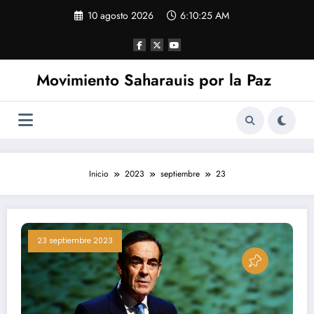
Saltar
10 agosto 2026
6:10:26 AM
al
contenido
Movimiento Saharauis por la Paz
Inicio
2023
septiembre
23
23 septiembre 2023