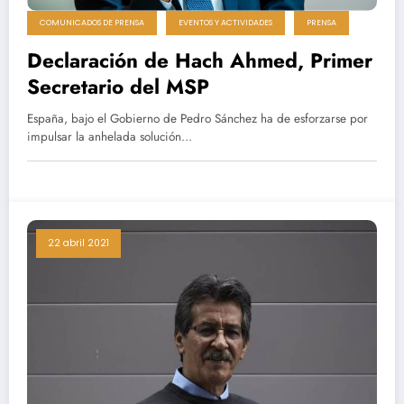
COMUNICADOS DE PRENSA
EVENTOS Y ACTIVIDADES
PRENSA
Declaración de Hach Ahmed, Primer
Secretario del MSP
España, bajo el Gobierno de Pedro Sánchez ha de esforzarse por
impulsar la anhelada solución…
22 abril 2021