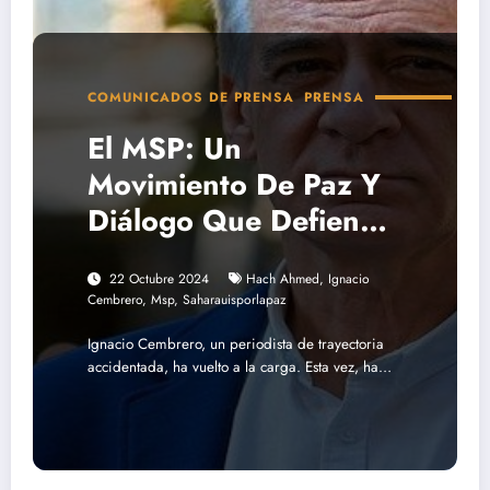
COMUNICADOS DE PRENSA
PRENSA
El MSP: Un
Movimiento De Paz Y
Diálogo Que Defiende
Su Independencia
22 Octubre 2024
Hach Ahmed
,
Ignacio
Cembrero
,
Msp
,
Saharauisporlapaz
Ignacio Cembrero, un periodista de trayectoria
accidentada, ha vuelto a la carga. Esta vez, ha…