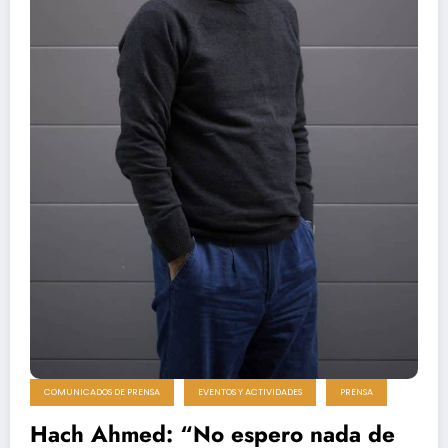
COMUNICADOS DE PRENSA
EVENTOS Y ACTIVIDADES
PRENSA
Hach Ahmed: “No espero nada de