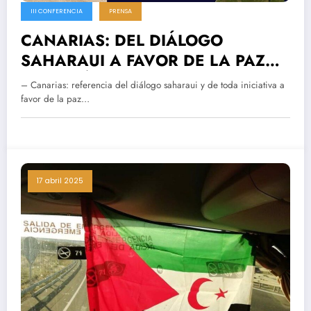
III CONFERENCIA
PRENSA
CANARIAS: DEL DIÁLOGO
SAHARAUI A FAVOR DE LA PAZ
EN EL SÁHARA
– Canarias: referencia del diálogo saharaui y de toda iniciativa a
favor de la paz…
17 abril 2025