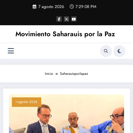
Saltar
7 agosto 2026
7:29:09 PM
al
contenido
Movimiento Saharauis por la Paz
Inicio
Saharauisporlapaz
1 agosto 2026