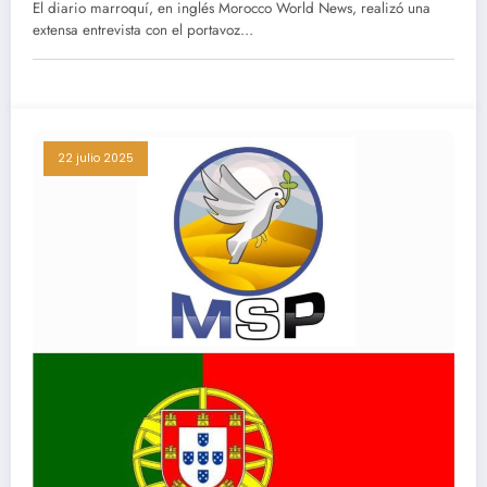
El diario marroquí, en inglés Morocco World News, realizó una
extensa entrevista con el portavoz…
22 julio 2025