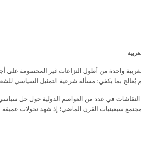
غربية
بية واحدة من أطول النزاعات غير المحسومة على أجندة
م يُعالج بما يكفي: مسألة شرعية التمثيل السياسي للش
اق النقاشات في عدد من العواصم الدولية حول حل سياس
جتمع سبعينيات القرن الماضي؛ إذ شهد تحولات عميقة و