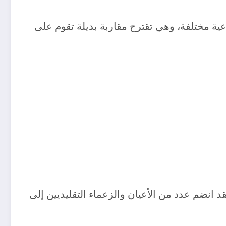
ة مختلفة، وهي تقترح مقاربة بديلة تقوم على
د انضم عدد من الأعيان والزعماء التقليديين إلى