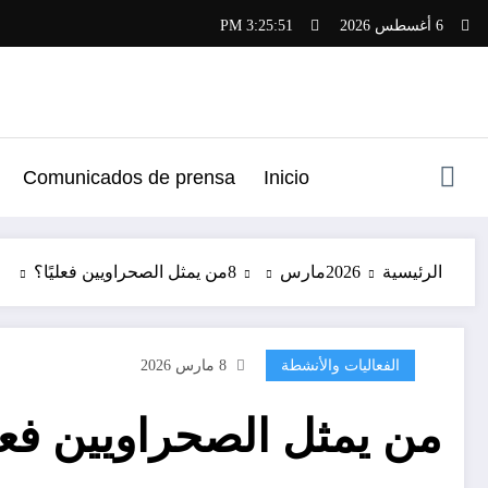
لتجاوز
6 أغسطس 2026
3:25:52 PM
لى
لمحتوى
Comunicados de prensa
Inicio
الرئيسية
2026
مارس
8
من يمثل الصحراويين فعليًا؟
الفعاليات والأنشطة
8 مارس 2026
من يمثل الصحراويين فعلي