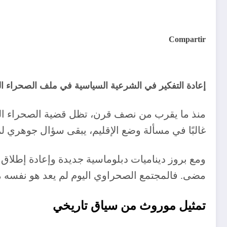
Compartir
إعادة التفكير في الشرعية السياسية في ملف الصحراء ال
منذ ما يقرب من نصف قرن، تظل قضية الصحراء الغر
غالبًا في مسألة وضع الإقليم، يبقى سؤال جوهري ل
ومع بروز ديناميات دبلوماسية جديدة وإعادة إطل
مضى. فالمجتمع الصحراوي اليوم لم يعد هو نفسه م
تمثيل موروث من سياق تاريخي