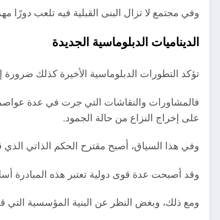
وفي مجتمع لا تزال البنى القبلية فيه تلعب دورًا مه
الديناميات الدبلوماسية الجديدة
تؤكد التطورات الدبلوماسية الأخيرة كذلك ضرورة إعا
فالمشاورات والنقاشات التي جرت في عدة عواصم، 
على إخراج النزاع من حالة الجمود.
وفي هذا السياق، أصبح مقترح الحكم الذاتي الذي قدمه المغرب سنة 2007 تحت إشراف الأمم الم
وقد أصبحت عدة قوى دولية تعتبر هذه المبادرة أسا
ومع ذلك، وبغض النظر عن البنية المؤسسية التي قد