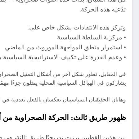
تدّعيه هذه الحركة.
وتركز هذه الانتقادات بشكل خاص على:
• مركزية السلطة السياسية
• استمرار منطق المواجهة الموروث من الماضي
• وعدم القدرة على تكييف الاستراتيجية السياسية 
في المقابل، تطور شكل آخر من أشكال التمثيل الصحراوي 
يشاركون في الهياكل السياسية المحلية يمثلون جزءًا مهم
وهاتان الحقيقتان السياسيتان تعكسان بالفعل تعددية في
ظهور طريق ثالث: الحركة الصحراوية من أ
بين هذين القطبين برزت تدريجيًا طريق ثالثة، هي