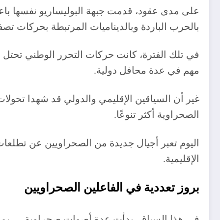
على مدى عقود، قدمت جبهة البوليساريو نفسها باع
بالحرب الباردة وبالديناميات المرتبطة بحركات تصفي
في تلك الفترة، كانت حركات التحرر الوطني تحتل م
مهم في عدة محافل دولية.
غير أن السياقين الإقليمي والدولي قد شهدا تحولا
الصحراوية أكثر تنوعًا.
اليوم تعبر أجيال جديدة من الصحراويين عن تطلعات م
الإقليمية.
بروز تعددية في الفاعلين الصحراويين
في هذا السياق، بدأت عدة أصوات صحراوية — بما 