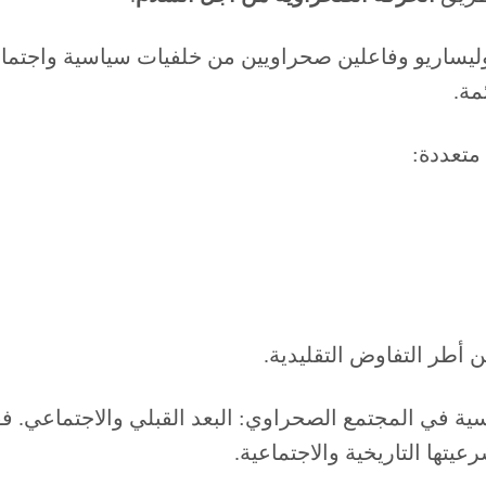
يساريو وفاعلين صحراويين من خلفيات سياسية واجتماعي
مة.
متعددة:
ن أطر التفاوض التقليدية.
سية في المجتمع الصحراوي: البعد القبلي والاجتماعي. فق
يتها التاريخية والاجتماعية.