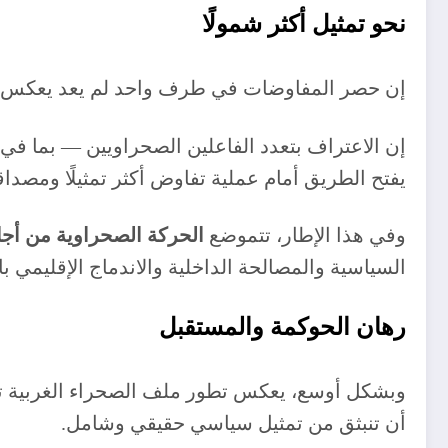
نحو تمثيل أكثر شمولًا
إن حصر المفاوضات في طرف واحد لم يعد يعكس الت
إن الاعتراف بتعدد الفاعلين الصحراويين — بما في 
يفتح الطريق أمام عملية تفاوض أكثر تمثيلًا ومصداق
وفي هذا الإطار، تتموضع
الحركة الصحراوية من أجل
السياسية والمصالحة الداخلية والاندماج الإقليمي ب
رهان الحوكمة والمستقبل
وبشكل أوسع، يعكس تطور ملف الصحراء الغربية تح
أن تنبثق من تمثيل سياسي حقيقي وشامل.