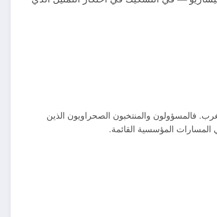
غرب. فالمسؤولون والمنتخبون الصحراويون الذين
ي المسارات المؤسسية القائمة.