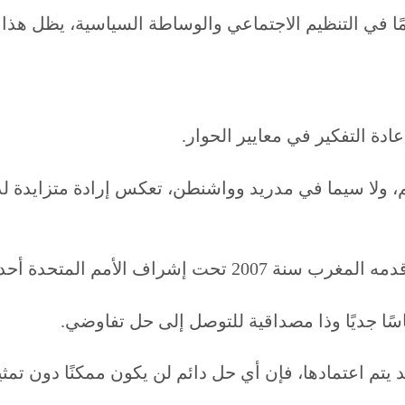
مًا في التنظيم الاجتماعي والوساطة السياسية، يظل هذا ا
دة التفكير في معايير الحوار.
ولا سيما في مدريد وواشنطن، تعكس إرادة متزايدة لد
تحدة أحد الأطر الرئيسية للنقاش.
سًا جديًا وذا مصداقية للتوصل إلى حل تفاوضي.
 يتم اعتمادها، فإن أي حل دائم لن يكون ممكنًا دون تم