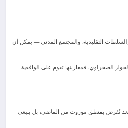
 والسلطات التقليدية، والمجتمع المدني — يمكن أن
وار الصحراوي. فمقاربتها تقوم على الواقعية
تعد تُفرض بمنطق موروث من الماضي، بل ينبغي