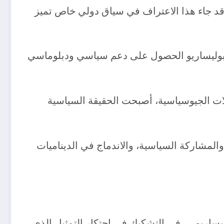
قد جاء هذا الاعتراف في سياق دولي خاص تميز
ح للبوليساريو الحصول على دعم سياسي ودبلوماسي
لات الجيوسياسية، أصبحت الحقيقة السياسية
والمشاركة السياسية، والاندماج في الديناميات
ساريو — في التشكيك في احتكار التمثيل الذي