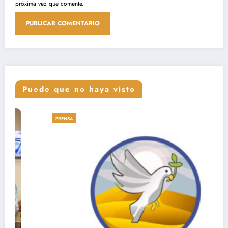
próxima vez que comente.
Puede que no haya visto
PRENSA