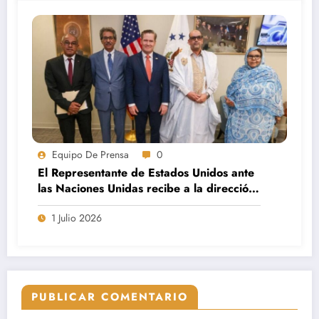
Equipo De Prensa
0
El Representante de Estados Unidos ante
las Naciones Unidas recibe a la dirección
política del Movimiento Saharauis por la
1 Julio 2026
Paz
PUBLICAR COMENTARIO