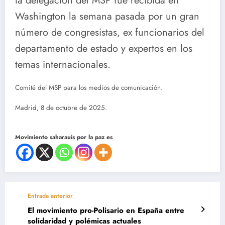
la delegación del MSP fue recibida en
Washington la semana pasada por un gran
número de congresistas, ex funcionarios del
departamento de estado y expertos en los
temas internacionales.
Comité del MSP para los medios de comunicación.
Madrid, 8 de octubre de 2025.
Movimiento saharauis por la paz es
Entrada anterior
El movimiento pro-Polisario en España entre
solidaridad y polémicas actuales