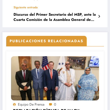
Siguiente entrada
Discurso del Primer Secretario del MSP, ante la
Cuarta Comisión de la Asamblea General de
las Naciones Unidas sobre la cuestión del
Sáhara
PUBLICACIONES RELACIONADAS
Equipo De Prensa
0