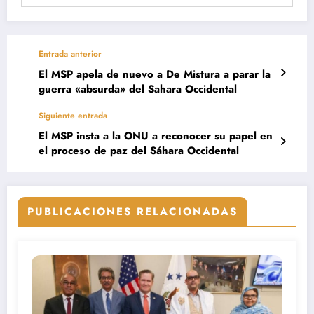
Entrada anterior
El MSP apela de nuevo a De Mistura a parar la
guerra «absurda» del Sahara Occidental
Siguiente entrada
El MSP insta a la ONU a reconocer su papel en
el proceso de paz del Sáhara Occidental
PUBLICACIONES RELACIONADAS