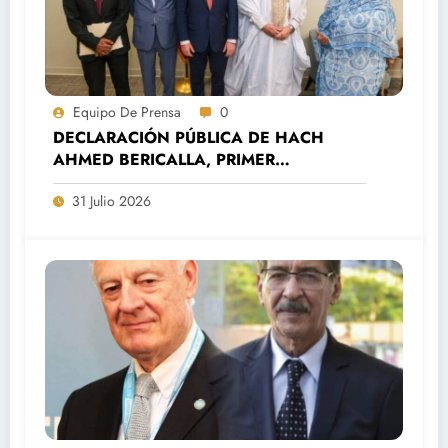
Equipo De Prensa
0
DECLARACIÓN PÚBLICA DE HACH
AHMED BERICALLA, PRIMER
SECRETARIO DEL MOVIMIENTO
31 Julio 2026
SAHARAUIS POR LA PAZ (MSP).