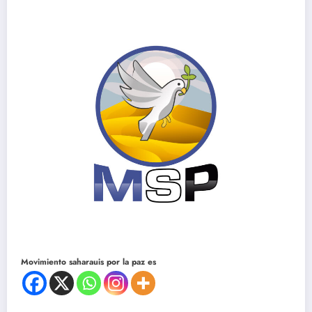
Movimiento saharauis por la paz es