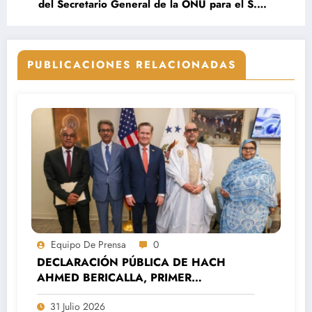
del Secretario General de la ONU para el S.O,
Stefan de Mistura.
PUBLICACIONES RELACIONADAS
Equipo De Prensa
0
DECLARACIÓN PÚBLICA DE HACH
AHMED BERICALLA, PRIMER
SECRETARIO DEL MOVIMIENTO
31 Julio 2026
SAHARAUIS POR LA PAZ (MSP).