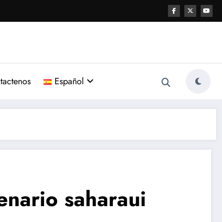
tactenos
Español
enario saharaui