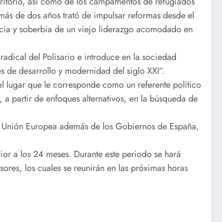
erritorio, así como de los campamentos de refugiados
 más de dos años trató de impulsar reformas desde el
gencia y soberbia de un viejo liderazgo acomodado en
radical del Polisario e introduce en la sociedad
les de desarrollo y modernidad del siglo XXI”.
el lugar que le corresponde como un referente político
, a partir de enfoques alternativos, en la búsqueda de
, la Unión Europea además de los Gobiernos de España,
or a los 24 meses. Durante este periodo se hará
sores, los cuales se reunirán en las próximas horas