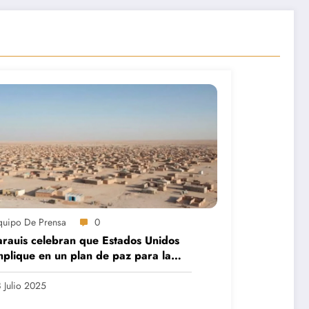
quipo De Prensa
0
rauis celebran que Estados Unidos
mplique en un plan de paz para la
a
 Julio 2025