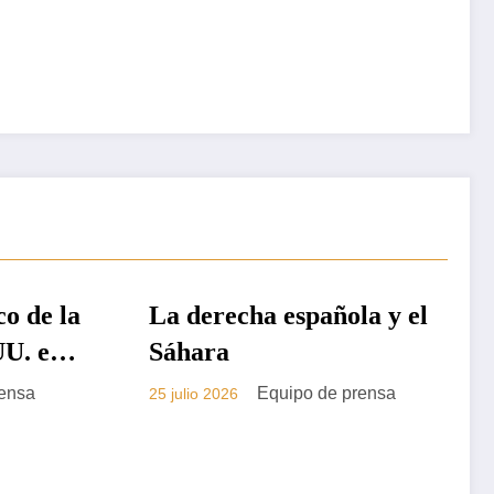
la y el
PRENSA
rensa
La visita de Pedro