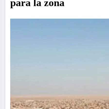
para la zona