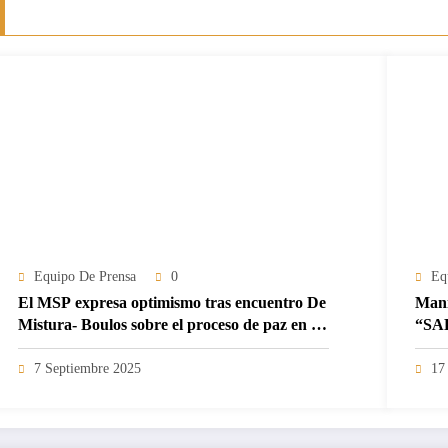
Equipo De Prensa
0
Eq
El MSP expresa optimismo tras encuentro De
Mani
Mistura- Boulos sobre el proceso de paz en el
“SA
Sáhara Occidental.
7 Septiembre 2025
17