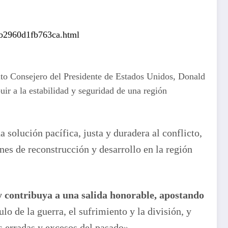
bb2960d1fb763ca.html
lto Consejero del Presidente de Estados Unidos, Donald
ir a la estabilidad y seguridad de una región
olución pacífica, justa y duradera al conflicto,
es de reconstrucción y desarrollo en la región
y contribuya a una salida honorable, apostando
lo de la guerra, el sufrimiento y la división, y
s erradas y excesos del pasado».