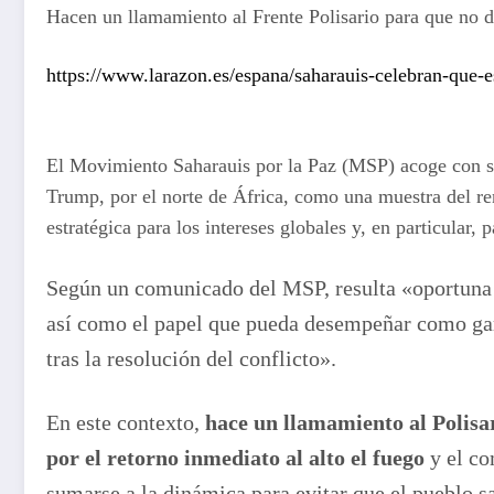
Hacen un llamamiento al Frente Polisario para que no d
https://www.larazon.es/espana/saharauis-celebran-qu
El Movimiento Saharauis por la Paz (MSP) acoge con sa
Trump, por el norte de África, como una muestra del ren
estratégica para los intereses globales y, en particular,
Según un comunicado del MSP, resulta «oportuna la
así como el papel que pueda desempeñar como gara
tras la resolución del conflicto».
En este contexto,
hace un llamamiento al Polisa
por el retorno inmediato al alto el fuego
y el co
sumarse a la dinámica para evitar que el pueblo s