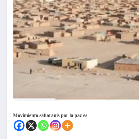
Movimiento saharauis por la paz es