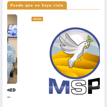
Puede que no haya visto
PRENSA