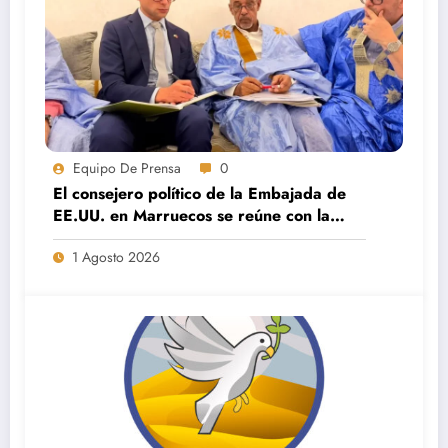
Equipo De Prensa
0
El consejero político de la Embajada de
EE.UU. en Marruecos se reúne con la
dirección de Saharauis por la Paz en El
1 Agosto 2026
Aaiún