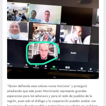
“Quien defienda esos valores nunca traiciona” y prosiguió
añadiendo que este joven Movimiento representa grandes
esperanzas para los saharauis y para el resto de pueblos de la
región, pues solo el diálogo y la cooperación pueden acabar con
las penurias de este pueblo y materializar sus anhelos en un futuro