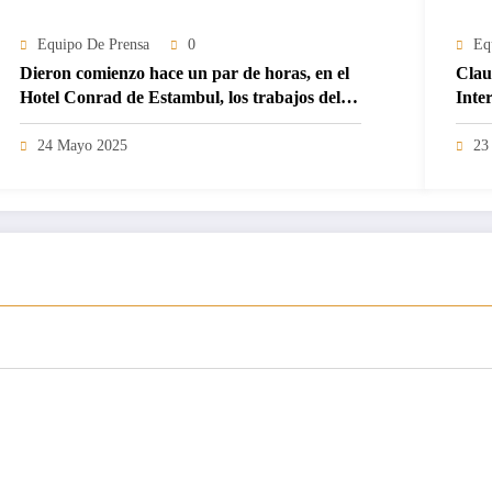
Equipo De Prensa
0
Eq
Dieron comienzo hace un par de horas, en el
Clau
Hotel Conrad de Estambul, los trabajos del
Inter
Consejo de la Internacional Socialista.
del 
24 Mayo 2025
23