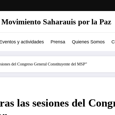
Movimiento Saharauis por la Paz
Eventos y actividades
Prensa
Quienes Somos
C
esiones del Congreso General Constituyente del MSP”
as las sesiones del Cong