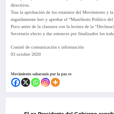
directivos.
Tras la aprobación de los estatutos del Movimiento y la
seguidamente leer y aprobar el “Manifiesto Político de
Poco antes de la clausura con la lectura de la “Declarac
Secretario electo y dar entonces por finalizados los trab
Comité de comunicación e información
03 octobre 2020
Movimiento saharauis por la paz es
El ex-Presidente del Gobierno españ