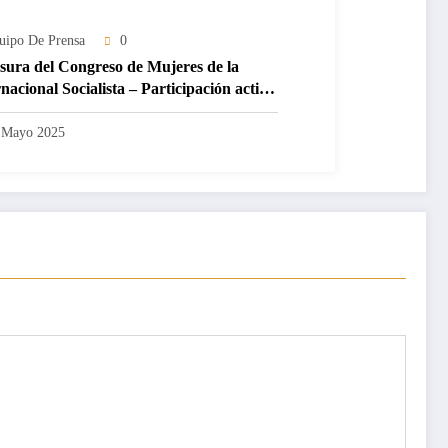
uipo De Prensa
0
sura del Congreso de Mujeres de la
nacional Socialista – Participación activa
Movimiento Saharaui por la Paz
 Mayo 2025