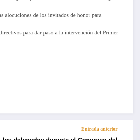
as alocuciones de los invitados de honor para
directivos para dar paso a la intervención del Primer
Entrada anterior
a los delegados durante el Congreso del