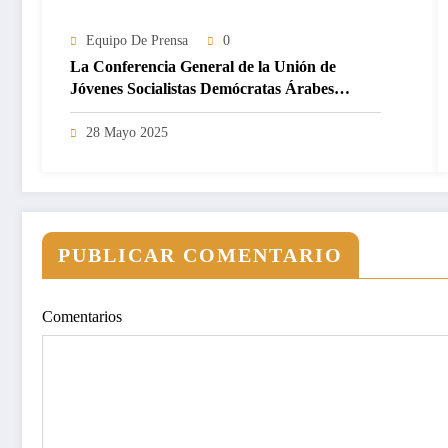
Equipo De Prensa
0
La Conferencia General de la Unión de
Jóvenes Socialistas Demócratas Árabes
otorga la membresía de pleno derecho a la
Juventud Saharaui por Paz.
28 Mayo 2025
PUBLICAR COMENTARIO
Comentarios