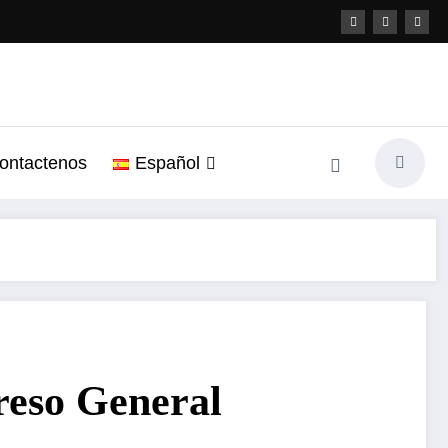
ontactenos
Español
reso General