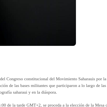
 del Congreso constitucional del Movimiento Saharauis por la 
ción de las bases militantes que participaron a lo largo de la
grafía saharaui y en la diáspora.
s 4:00 de la tarde GMT+2, se proceda a la elección de la Mesa 