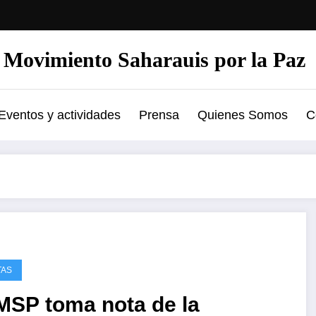
Movimiento Saharauis por la Paz
Eventos y actividades
Prensa
Quienes Somos
C
TAS
MSP toma nota de la