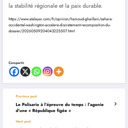
la stabilité régionale et la paix durable.
https://www.atalayar.com/fr/opinion/hamoud-ghaillani/sahara-
occidental-washington-accelere-discretement-recomposition-du-
dossier/20260509204043225507.html
Compartir
Previous post
Le Polisario à l’épreuve du temps : l’agonie
d’une « République figée »
Next post