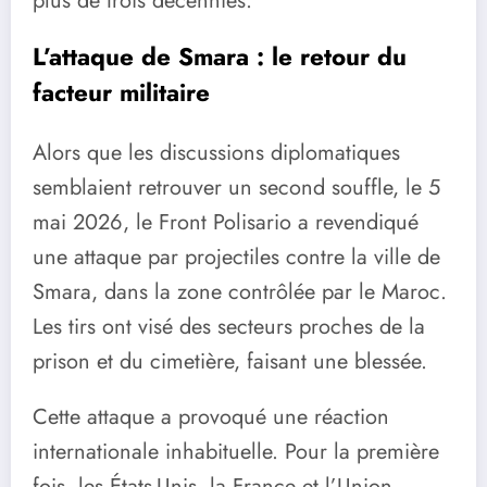
plus de trois décennies.
L’attaque de Smara : le retour du
facteur militaire
Alors que les discussions diplomatiques
semblaient retrouver un second souffle, le 5
mai 2026, le Front Polisario a revendiqué
une attaque par projectiles contre la ville de
Smara, dans la zone contrôlée par le Maroc.
Les tirs ont visé des secteurs proches de la
prison et du cimetière, faisant une blessée.
Cette attaque a provoqué une réaction
internationale inhabituelle. Pour la première
fois, les États-Unis, la France et l’Union