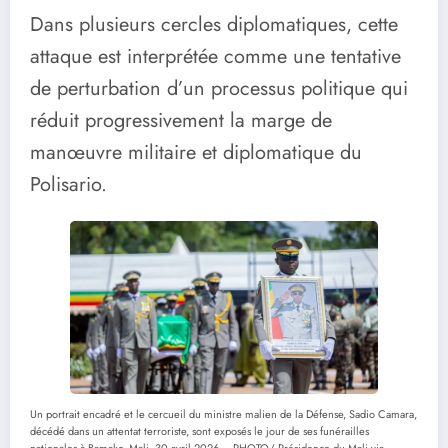
Dans plusieurs cercles diplomatiques, cette
attaque est interprétée comme une tentative
de perturbation d’un processus politique qui
réduit progressivement la marge de
manœuvre militaire et diplomatique du
Polisario.
Un portrait encadré et le cercueil du ministre malien de la Défense, Sadio Camara,
décédé dans un attentat terroriste, sont exposés le jour de ses funérailles
nationales à Bamako. Mali, 30 avril 2026 – PHOTO/ Présidence du Mali via