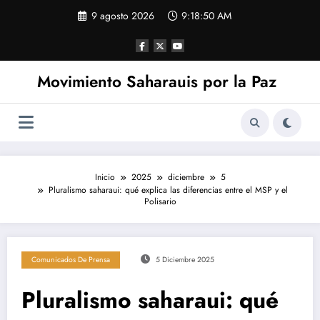
Saltar
9 agosto 2026
9:18:51 AM
al
contenido
Movimiento Saharauis por la Paz
Inicio
2025
diciembre
5
Pluralismo saharaui: qué explica las diferencias entre el MSP y el
Polisario
Comunicados De Prensa
5 Diciembre 2025
Pluralismo saharaui: qué