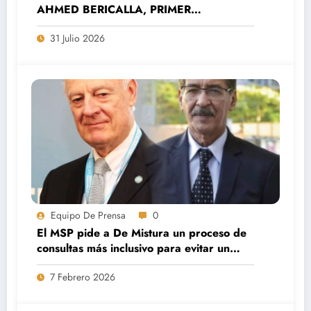
AHMED BERICALLA, PRIMER
SECRETARIO DEL MOVIMIENTO
31 Julio 2026
SAHARAUIS POR LA PAZ (MSP).
Equipo De Prensa
0
El MSP pide a De Mistura un proceso de
consultas más inclusivo para evitar un
nuevo colapso de las negociaciones.
7 Febrero 2026