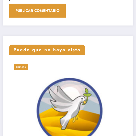
Puede que no haya visto
CARTAS