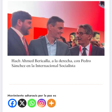
Movimiento saharauis por la paz es