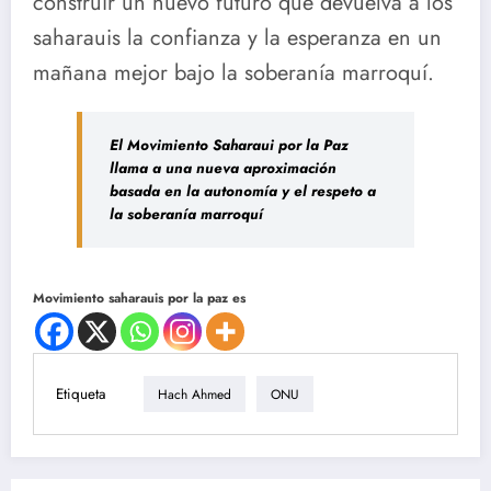
construir un nuevo futuro que devuelva a los
saharauis la confianza y la esperanza en un
mañana mejor bajo la soberanía marroquí.
El Movimiento Saharaui por la Paz
llama a una nueva aproximación
basada en la autonomía y el respeto a
la soberanía marroquí
Movimiento saharauis por la paz es
Etiqueta
Hach Ahmed
ONU