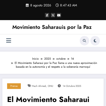
Saltar
8 agosto 2026
8:47:44 AM
al
contenido
Movimiento Saharauis por la Paz
Inicio
2025
octubre
14
El Movimiento Saharaui por la Paz llama a una nueva aproximación
basada en la autonomía y el respeto a la soberanía marroquí
,
Prensa
Hach Ahmed
ONU
14 Octubre 2025
El Movimiento Saharaui