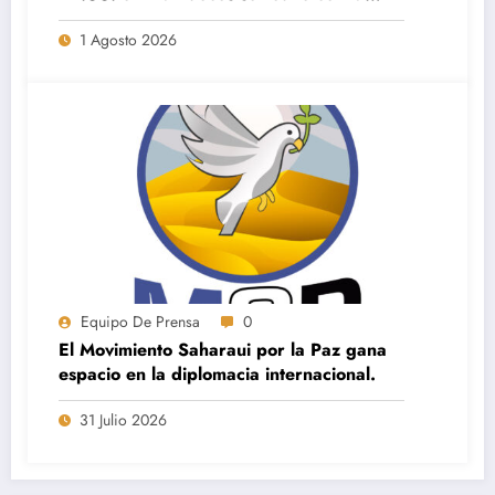
dirección de Saharauis por la Paz en El
1 Agosto 2026
Aaiún
Equipo De Prensa
0
El Movimiento Saharaui por la Paz gana
espacio en la diplomacia internacional.
31 Julio 2026