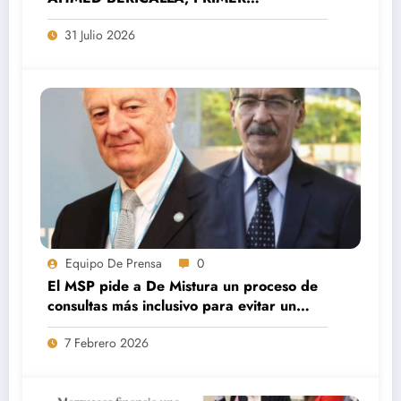
SECRETARIO DEL MOVIMIENTO
31 Julio 2026
SAHARAUIS POR LA PAZ (MSP).
Equipo De Prensa
0
El MSP pide a De Mistura un proceso de
consultas más inclusivo para evitar un
nuevo colapso de las negociaciones.
7 Febrero 2026