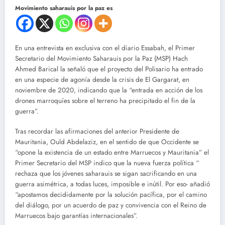
Movimiento saharauis por la paz es
En una entrevista en exclusiva con el diario Essabah, el Primer
Secretario del Movimiento Saharauis por la Paz (MSP) Hach
Ahmed Barical la señaló que el proyecto del Polisario ha entrado
en una especie de agonía desde la crisis de El Gargarat, en
noviembre de 2020, indicando que la “entrada en acción de los
drones marroquíes sobre el terreno ha precipitado el fin de la
guerra”.
Tras recordar las afirmaciones del anterior Presidente de
Mauritania, Ould Abdelaziz, en el sentido de que Occidente se
“opone la existencia de un estado entre Marruecos y Mauritania” el
Primer Secretario del MSP indico que la nueva fuerza política “
rechaza que los jóvenes saharauis se sigan sacrificando en una
guerra asimétrica, a todas luces, imposible e inútil. Por eso- añadió
“apostamos decididamente por la solución pacífica, por el camino
del diálogo, por un acuerdo de paz y convivencia con el Reino de
Marruecos bajo garantías internacionales”.