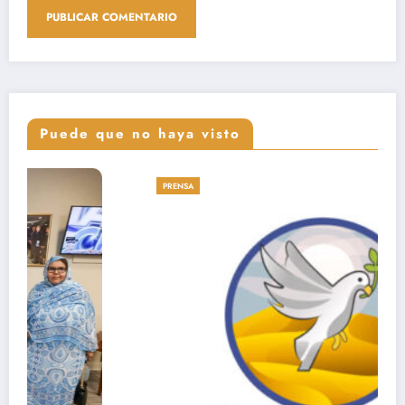
Puede que no haya visto
PRENSA