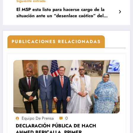
Siguiente entrada
El MSP esta listo para hacerse cargo de la
situación ante un “desenlace caótico” del
proyecto del Polisario
PUBLICACIONES RELACIONADAS
Equipo De Prensa
0
DECLARACIÓN PÚBLICA DE HACH
AHMED BERICALLA, PRIMER