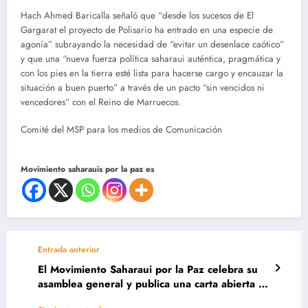
Hach Ahmed Baricalla señaló que “desde los sucesos de El
Gargarat el proyecto de Polisario ha entrado en una especie de
agonía” subrayando la necesidad de “evitar un desenlace caótico”
y que una “nueva fuerza política saharaui auténtica, pragmática y
con los pies en la tierra esté lista para hacerse cargo y encauzar la
situación a buen puerto” a través de un pacto “sin vencidos ni
vencedores” con el Reino de Marruecos.
Comité del MSP para los medios de Comunicación
Movimiento saharauis por la paz es
Entrada anterior
El Movimiento Saharaui por la Paz celebra su
asamblea general y publica una carta abierta al
gobierno de Argelia