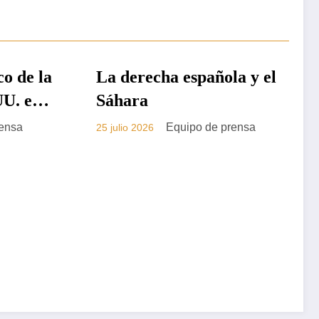
ola y el
PRENSA
 prensa
La visita de Pedro
Sánchez a Argel
Equipo de prensa
22 julio 2026