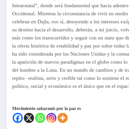
Intraestatal”, donde será fundamental que hacia adentro
Occidental. Mientras la circunstancia de vivir en medi
celebran en Dajla, eso sí, desoyendo a los intereses ex
su destino hacia el desarrollo, deberán, a mi juicio, v
más como los transcurridos y seguir con un statu quo d
la oferta histórica de estabilidad y paz por sobre todas
ha sido considerada por las Naciones Unidas y la comuni
la aparición de nuevos paradigmas en el globo como lo f
del hombre a la Luna. En un mundo de cambios y de tran
repito– realista, serio y creíble tal como lo sostiene 
político, social y económico es el único que en el espa
Movimiento saharauis por la paz es