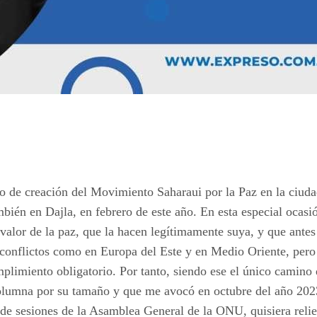
o de creación del Movimiento Saharaui por la Paz en la ciuda
ién en Dajla, en febrero de este año. En esta especial ocasión
l valor de la paz, que la hacen legítimamente suya, y que ante
onflictos como en Europa del Este y en Medio Oriente, pero q
mplimiento obligatorio. Por tanto, siendo ese el único camino
 columna por su tamaño y que me avocó en octubre del año 202
de sesiones de la Asamblea General de la ONU, quisiera relie