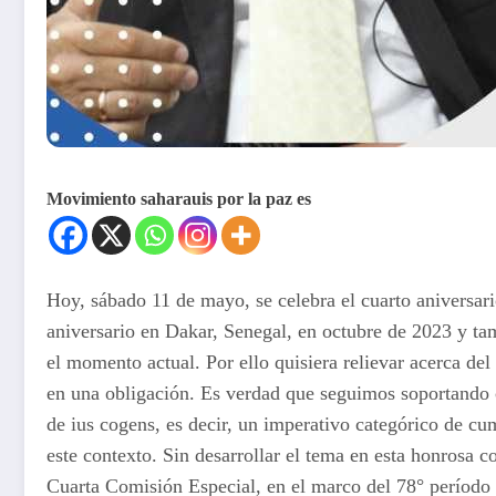
Movimiento saharauis por la paz es
Hoy, sábado 11 de mayo, se celebra el cuarto aniversari
aniversario en Dakar, Senegal, en octubre de 2023 y tamb
el momento actual. Por ello quisiera relievar acerca de
en una obligación. Es verdad que seguimos soportando c
de ius cogens, es decir, un imperativo categórico de cu
este contexto. Sin desarrollar el tema en esta honrosa
Cuarta Comisión Especial, en el marco del 78° período 