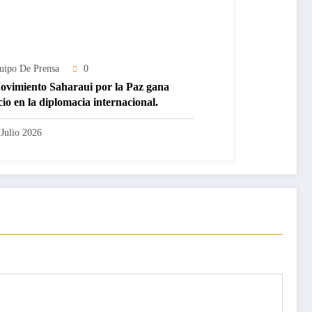
uipo De Prensa
0
ovimiento Saharaui por la Paz gana
cio en la diplomacia internacional.
 Julio 2026