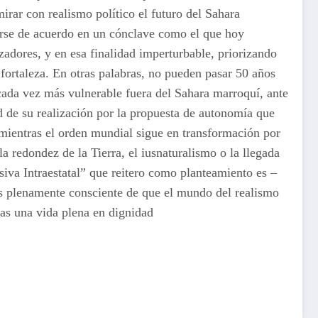
irar con realismo político el futuro del Sahara
nerse de acuerdo en un cónclave como el que hoy
zadores, y en esa finalidad imperturbable, priorizando
 fortaleza. En otras palabras, no pueden pasar 50 años
cada vez más vulnerable fuera del Sahara marroquí, ante
ud de su realización por la propuesta de autonomía que
 mientras el orden mundial sigue en transformación por
a redondez de la Tierra, el iusnaturalismo o la llegada
iva Intraestatal” que reitero como planteamiento es –
 es plenamente consciente de que el mundo del realismo
ras una vida plena en dignidad