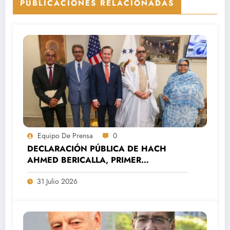
PUBLICACIONES RELACIONADAS
Equipo De Prensa
0
DECLARACIÓN PÚBLICA DE HACH
AHMED BERICALLA, PRIMER
SECRETARIO DEL MOVIMIENTO
31 Julio 2026
SAHARAUIS POR LA PAZ (MSP).