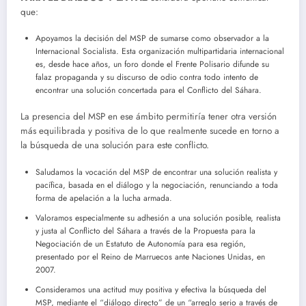
que:
Apoyamos la decisión del MSP de sumarse como observador a la
Internacional Socialista. Esta organización multipartidaria internacional
es, desde hace años, un foro donde el Frente Polisario difunde su
falaz propaganda y su discurso de odio contra todo intento de
encontrar una solución concertada para el Conflicto del Sáhara.
La presencia del MSP en ese ámbito permitiría tener otra versión
más equilibrada y positiva de lo que realmente sucede en torno a
la búsqueda de una solución para este conflicto.
Saludamos la vocación del MSP de encontrar una solución realista y
pacífica, basada en el diálogo y la negociación, renunciando a toda
forma de apelación a la lucha armada.
Valoramos especialmente su adhesión a una solución posible, realista
y justa al Conflicto del Sáhara a través de la Propuesta para la
Negociación de un Estatuto de Autonomía para esa región,
presentado por el Reino de Marruecos ante Naciones Unidas, en
2007.
Consideramos una actitud muy positiva y efectiva la búsqueda del
MSP, mediante el “diálogo directo” de un “arreglo serio a través de