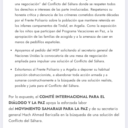
una negociación” del Conflicto del Sáhara donde se respeten todos
los derechos e intereses de las parte involucradas. Respetamos su
honesta crítica y denuncia de los crímenes cometidos durante décadas
por el Frente Polisario sobre la población que mantiene retenida en
los infames campamentos de Tinduf, en Argelia. Como la exposición
de los niños que participan del Programa Vacaciones en Paz, a la
apropiación de las familias de acogida y a la amenaza de caer en
manos de pedófilos españoles.
Apoyamos el pedido del MSP solicitando al secretario general de
Naciones Unidas la convocatoria de una mesa de negociación
ampliada para impulsar una solución al Conflicto del Sáhara.
Exhortamos al Frente Polisario y a Argelia a deponer su habitual
posición obstruccionista, a abandonar toda acción armada y a
sumarse constructivamente a la búsqueda de una solución realista,
posible y justa para el Conflicto del Sáhara.
Por lo expuesto, el
COMITÉ INTERNACIONAL PARA EL
DIÁLOGO Y LA PAZ
apoya la esforzada labor
del
MOVIMIENTO SAHARAUI PARA LA PAZ
y de su secretario
general Hach Ahmed Bericalla en la búsqueda de una solución del
Conflicto del Sáhara.