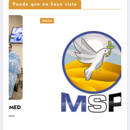
Puede que no haya visto
PRENSA