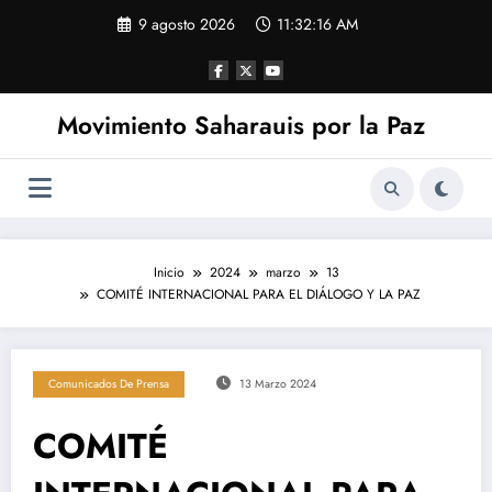
Saltar
9 agosto 2026
11:32:16 AM
al
contenido
Movimiento Saharauis por la Paz
Inicio
2024
marzo
13
COMITÉ INTERNACIONAL PARA EL DIÁLOGO Y LA PAZ
Comunicados De Prensa
13 Marzo 2024
COMITÉ