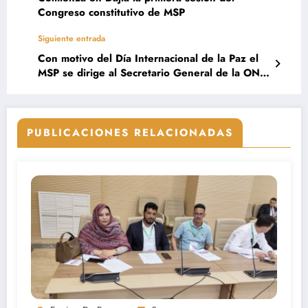
Congreso constitutivo de MSP
Siguiente entrada
Con motivo del Día Internacional de la Paz el
MSP se dirige al Secretario General de la ONU
y reitera su compromiso de trabajar por la paz
en el Sáhara Occidental
PUBLICACIONES RELACIONADAS