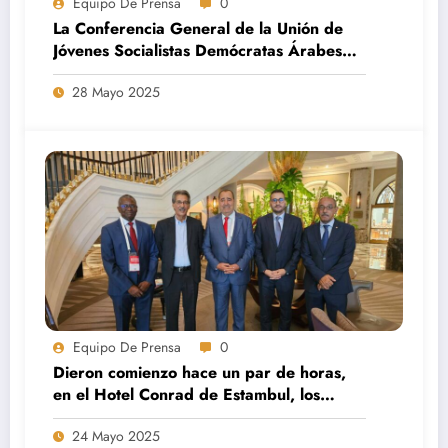
Equipo De Prensa
0
La Conferencia General de la Unión de
Jóvenes Socialistas Demócratas Árabes
otorga la membresía de pleno derecho a
28 Mayo 2025
la Juventud Saharaui por Paz.
Equipo De Prensa
0
Dieron comienzo hace un par de horas,
en el Hotel Conrad de Estambul, los
trabajos del Consejo de la Internacional
24 Mayo 2025
Socialista.