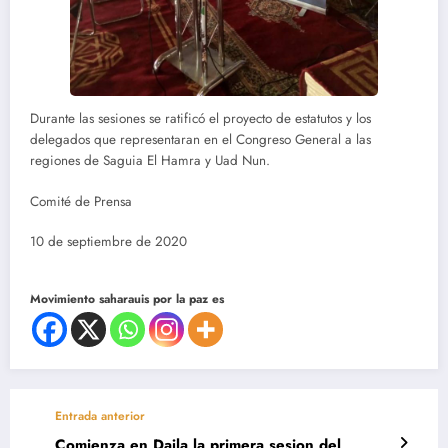
Durante las sesiones se ratificó el proyecto de estatutos y los
delegados que representaran en el Congreso General a las
regiones de Saguia El Hamra y Uad Nun.
Comité de Prensa
10 de septiembre de 2020
Movimiento saharauis por la paz es
Entrada anterior
Comienza en Dajla la primera sesion del