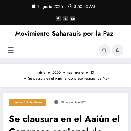
Saltar
7 agosto 2026
3:50:43 AM
al
contenido
Movimiento Saharauis por la Paz
Inicio
2020
septiembre
10
Se clausura en el Aaiún el Congreso regional de MSP
Eventos Y Actividades
10 Septiembre 2020
Se clausura en el Aaiún el